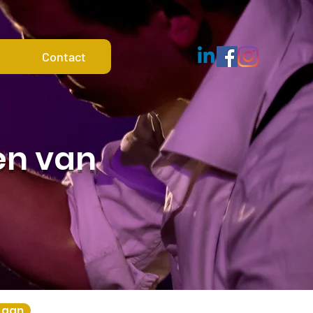
Contact
en van
u aan