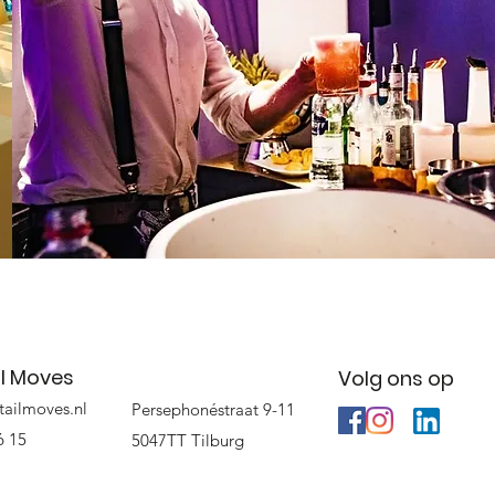
l Moves
Volg ons op
tailmoves.nl
Persephonéstraat 9-11
6 15
5047TT Tilburg