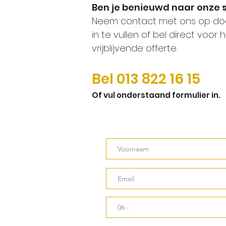
Ben je benieuwd naar onze s
Neem contact met ons op doo
in te vullen of bel d
irect voor
vrijblijvende offerte.
Bel 013
822 16 15
Of vul onderstaand formulier in.