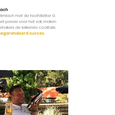
lach
limlach met de hoofdletter G.
et passie voor het vak, maken
shakers de lekkerste cocktails.
gegarandeerd succes.