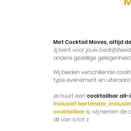
M
Met Cocktail Moves, altijd de
Jij bent voor jouw bedrijfsfee
andere gezellige gelegenheid 
Wij bieden verschillende cockt
type evenement en uiteraard 
Je huurt een
cocktailbar all-
inclusief bartender, inclusie
cocktailbar
is, wij nemen de 
dit van a tot z.