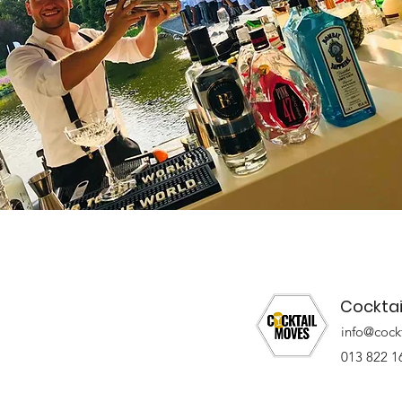
Cocktai
info@cock
013 822 1