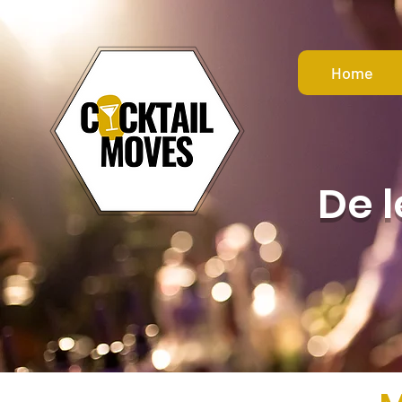
Home
De 