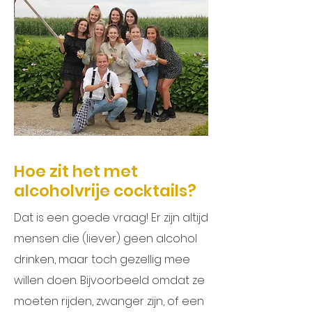
Hoe zit het met
alcoholvrije cocktails?
Dat is een goede vraag! Er zijn altijd
mensen die (liever) geen alcohol
drinken, maar toch gezellig mee
willen doen. Bijvoorbeeld omdat ze
moeten rijden, zwanger zijn, of een