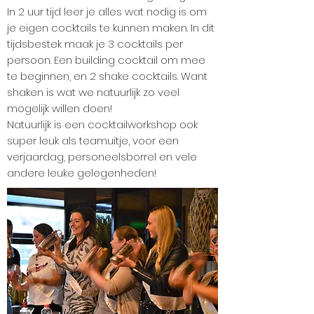
In 2 uur tijd leer je alles wat nodig is om
je eigen cocktails te kunnen maken. In dit
tijdsbestek maak je 3 cocktails per
persoon. Een building cocktail om mee
te beginnen, en 2 shake cocktails. Want
shaken is wat we natuurlijk zo veel
mogelijk willen doen!
Natuurlijk is een cocktailworkshop ook
super leuk als teamuitje, voor een
verjaardag, personeelsborrel en vele
andere leuke gelegenheden!