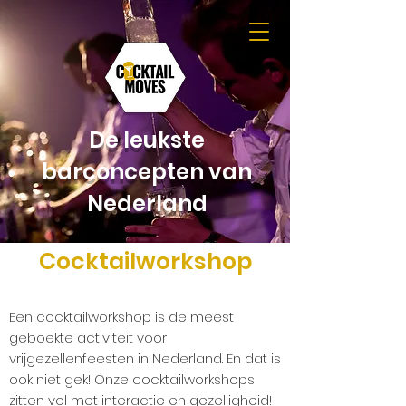
De leukste
barconcepten van
Nederland
Cocktailworkshop
Een cocktailworkshop is de meest
geboekte activiteit voor
vrijgezellenfeesten in Nederland. En dat is
ook niet gek! Onze cocktailworkshops
zitten vol met interactie en gezelligheid!