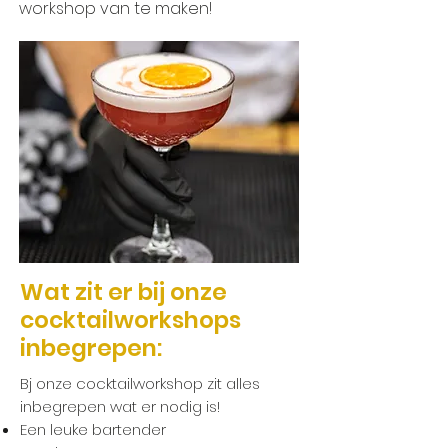
workshop van te maken!
Wat zit er bij onze
cocktailworkshops
inbegrepen:
​Bj onze cocktailworkshop zit alles
inbegrepen wat er nodig is!
Een leuke bartender