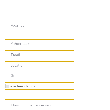
Vraag nu je offerte aan