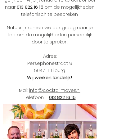
naar
013 822 16 15
om de mogelijkheden
telefonisch te bespreken.
Natuurlijk komen we ook graag naar je
toe om de mogelijkheden persoonlijk
door te spreken.
Adres:
Persephonéstraat 9
5047TT Tilburg
Wij werken landelijk!
Mail:
info@cocktailmoves.nl
Telefoon:
013 822 16 15