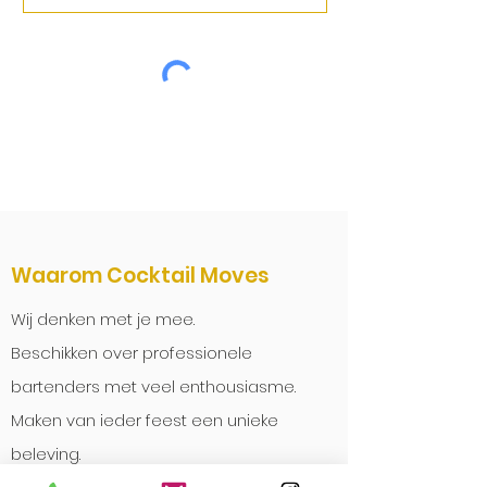
Offerte aanvragen
Waarom Cocktail Moves
Wij denken met je mee.
Beschikken over professionele
bartenders met veel enthousiasme.
Maken van ieder feest een unieke
beleving.