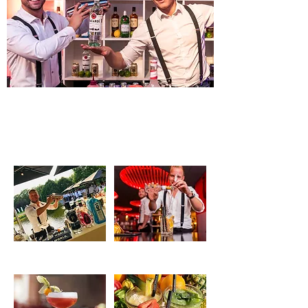
Onze concepten
Cocktailbar
Gin Tonic bar