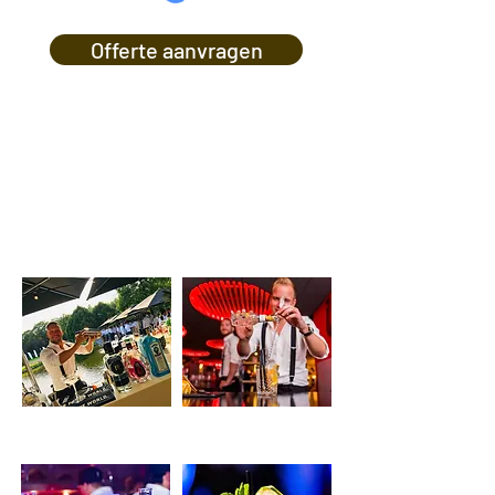
Offerte aanvragen
Onze concepten
Cocktailbar
Gin Tonic bar