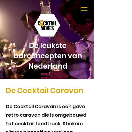
De leukste
barconcepten van
Nederland
De Cocktail Caravan
De Cocktail Caravan is een gave
retro caravan die is omgebouwd
tot cocktail foodtruck. Stiekem