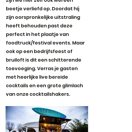
zijn we hier zelf ook wel een
beetje verliefd op. Doordat hij
zijn oorspronkelijke uitstraling
heeft behouden past deze
perfect in het plaatje van
foodtruck/festival events. Maar
ook op een bedrijfsfeest of
bruiloft is dit een schitterende
toevoeging. Verras je gasten
met heerlijke live bereide
cocktails en een grote glimlach
van onze cocktailshakers.