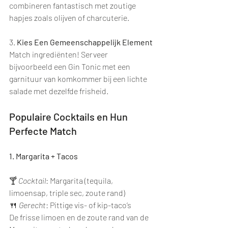
combineren fantastisch met zoutige 
hapjes zoals olijven of charcuterie.
3. 
Kies Een Gemeenschappelijk Element
Match ingrediënten! Serveer 
bijvoorbeeld een Gin Tonic met een 
garnituur van komkommer bij een lichte 
salade met dezelfde frisheid.
Populaire Cocktails en Hun 
Perfecte Match
1. Margarita + Tacos
🍸 
Cocktail
: Margarita (tequila, 
limoensap, triple sec, zoute rand)
🍴 
Gerecht
: Pittige vis- of kip-taco’s
De frisse limoen en de zoute rand van de 