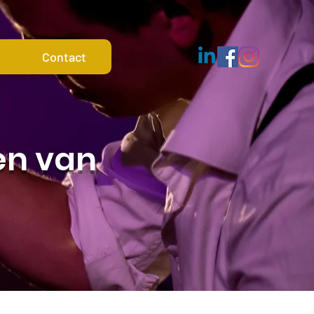
Contact
Meer acties
en van
Volgen